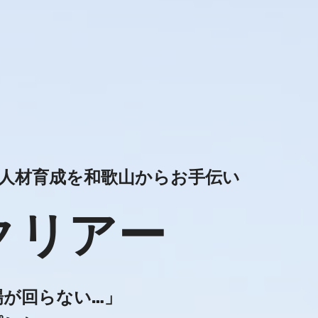
人材育成を和歌山からお手伝い
クリアー
場が回らない…」