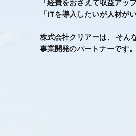
「経費をおさえて収益アップ
「ITを導入したいが人材が
株式会社クリアーは、 そん
事業開発のパートナーです